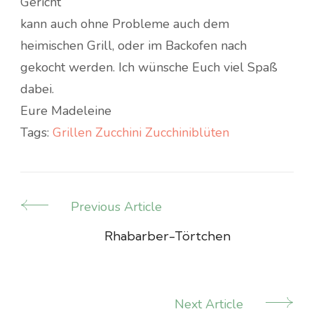
Gericht
kann auch ohne Probleme auch dem
heimischen Grill, oder im Backofen nach
gekocht werden. Ich wünsche Euch viel Spaß
dabei.
Eure Madeleine
Tags:
Grillen
Zucchini
Zucchiniblüten
Previous Article
Post
Navigation
Rhabarber-Törtchen
Next Article