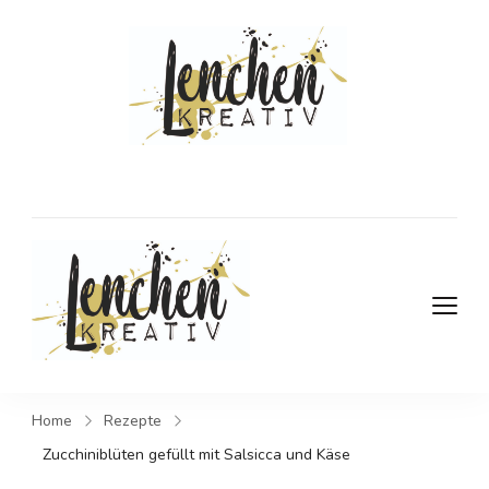
DIY- und
Kreativblog
DIY- und Kreativblog
Home
Rezepte
Zucchiniblüten gefüllt mit Salsicca und Käse