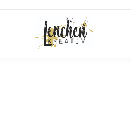
DIY- und Krea