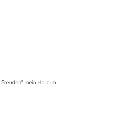
he Freuden“ mein Herz im …