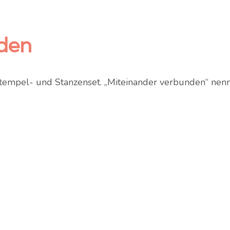
den
tempel- und Stanzenset. „Miteinander verbunden“ nennt 