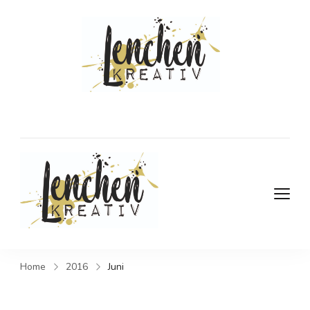
DIY- und
Kreativblog
DIY- und Kreativblog
Home
2016
Juni