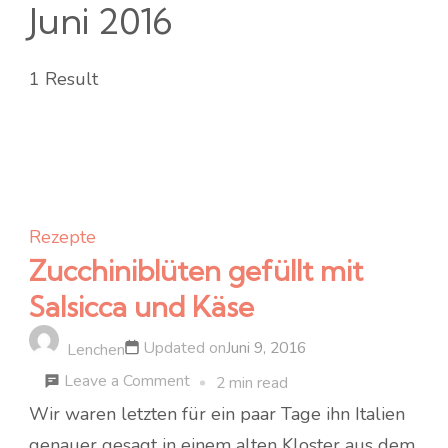
Juni 2016
1 Result
Rezepte
Zucchiniblüten gefüllt mit
Salsicca und Käse
Updated on
Juni 9, 2016
Lenchen
on
Leave a Comment
2 min read
Zucchiniblüten
Wir waren letzten für ein paar Tage ihn Italien
gefüllt
genauer gesagt in einem alten Kloster aus dem