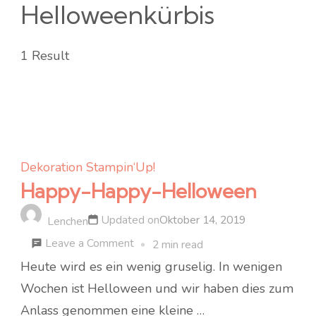
Helloweenkürbis
1 Result
Dekoration
Stampin‘Up!
Happy-Happy-Helloween
Updated on
Oktober 14, 2019
Lenchen
on
Leave a Comment
2 min read
Happy-
Heute wird es ein wenig gruselig. In wenigen
Happy-
Wochen ist Helloween und wir haben dies zum
Helloween
Anlass genommen eine kleine …