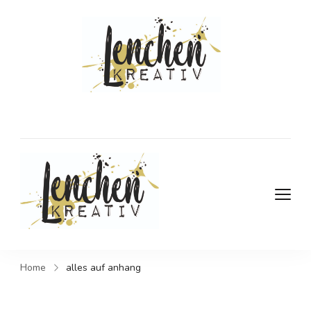
DIY- und
Kreativblog
DIY- und Kreativblog
Home
alles auf anhang