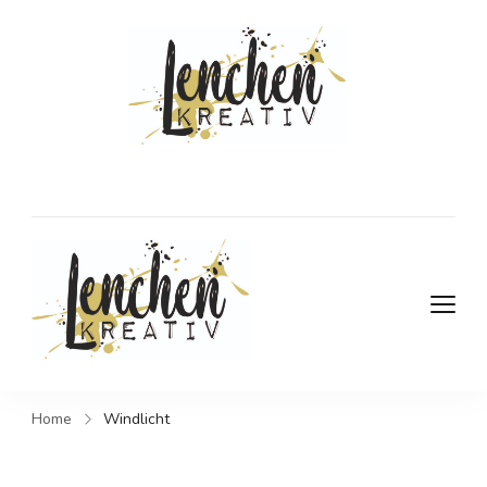
DIY- und
Kreativblog
DIY- und Kreativblog
Home
Windlicht