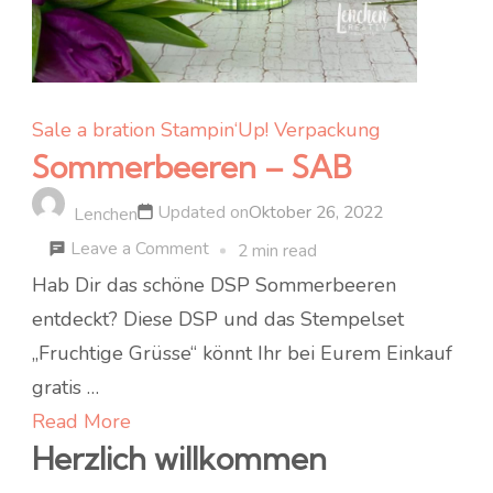
Sale a bration
Stampin‘Up!
Verpackung
Sommerbeeren – SAB
Updated on
Oktober 26, 2022
Lenchen
on
Leave a Comment
2 min read
Sommerbeeren
Hab Dir das schöne DSP Sommerbeeren
–
entdeckt? Diese DSP und das Stempelset
SAB
„Fruchtige Grüsse“ könnt Ihr bei Eurem Einkauf
gratis …
Read More
Herzlich willkommen